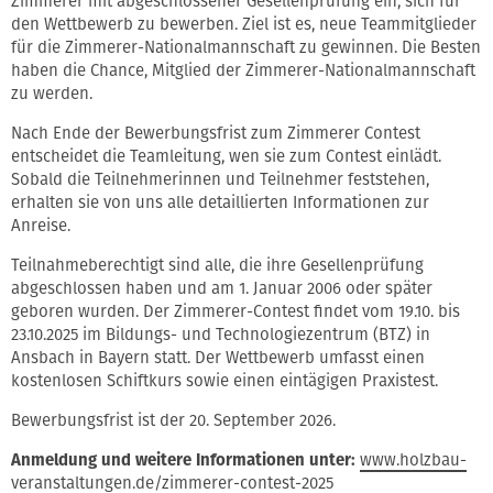
Zimmerer mit abgeschlossener Gesellenprüfung ein, sich für
den Wettbewerb zu bewerben. Ziel ist es, neue Teammitglieder
für die Zimmerer-Nationalmannschaft zu gewinnen. Die Besten
haben die Chance, Mitglied der Zimmerer-Nationalmannschaft
zu werden.
Nach Ende der Bewerbungsfrist zum Zimmerer Contest
entscheidet die Teamleitung, wen sie zum Contest einlädt.
Sobald die Teilnehmerinnen und Teilnehmer feststehen,
erhalten sie von uns alle detaillierten Informationen zur
Anreise.
Teilnahmeberechtigt sind alle, die ihre Gesellenprüfung
abgeschlossen haben und am 1. Januar 2006 oder später
geboren wurden. Der Zimmerer-Contest findet vom 19.10. bis
23.10.2025 im Bildungs- und Technologiezentrum (BTZ) in
Ansbach in Bayern statt. Der Wettbewerb umfasst einen
kostenlosen Schiftkurs sowie einen eintägigen Praxistest.
Bewerbungsfrist ist der 20. September 2026.
Anmeldung und weitere Informationen unter:
www.holzbau-
veranstaltungen.de/zimmerer-contest-2025