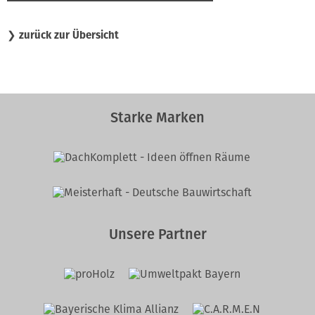
❯
zurück zur Übersicht
Starke Marken
Unsere Partner