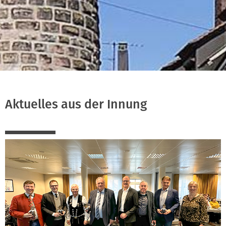
Aktuelles aus der Innung