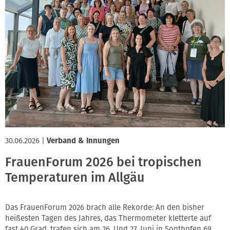
30.06.2026
|
Verband & Innungen
FrauenForum 2026 bei tropischen
Temperaturen im Allgäu
Das FrauenForum 2026 brach alle Rekorde: An den bisher
heißesten Tagen des Jahres, das Thermometer kletterte auf
fast 40 Grad, trafen sich am 26. Und 27. Juni in Sonthofen 69