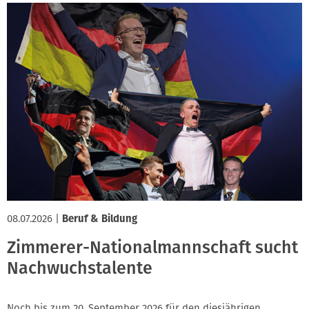
08.07.2026
|
Beruf & Bildung
Zimmerer-Nationalmannschaft sucht
Nachwuchstalente
Noch bis zum 20. September 2026 für den diesjährigen