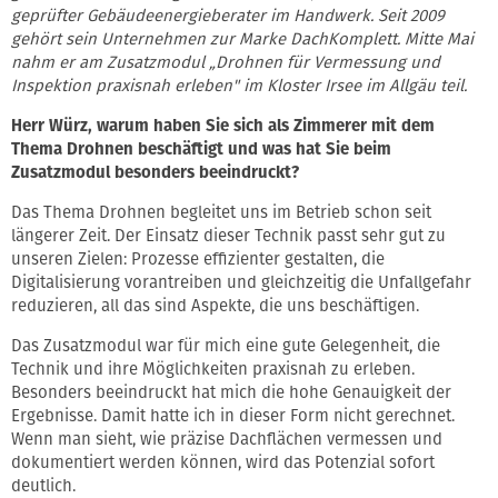
geprüfter Gebäudeenergieberater im Handwerk.
Seit 2009
gehört sein Unternehmen zur Marke DachKomplett. Mitte Mai
nahm er am Zusatzmodul „Drohnen für Vermessung und
Inspektion praxisnah erleben" im Kloster Irsee im Allgäu teil.
Herr Würz, warum haben Sie sich als Zimmerer mit dem
Thema Drohnen beschäftigt und was hat Sie beim
Zusatzmodul besonders beeindruckt?
Das Thema Drohnen begleitet uns im Betrieb schon seit
längerer Zeit. Der Einsatz dieser Technik passt sehr gut zu
unseren Zielen: Prozesse effizienter gestalten, die
Digitalisierung vorantreiben und gleichzeitig die Unfallgefahr
reduzieren, all das sind Aspekte, die uns beschäftigen.
Das Zusatzmodul war für mich eine gute Gelegenheit, die
Technik und ihre Möglichkeiten praxisnah zu erleben.
Besonders beeindruckt hat mich die hohe Genauigkeit der
Ergebnisse. Damit hatte ich in dieser Form nicht gerechnet.
Wenn man sieht, wie präzise Dachflächen vermessen und
dokumentiert werden können, wird das Potenzial sofort
deutlich.