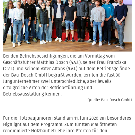
Bei den Betriebsbesichtigungen, die am Vormittag vom
Geschäftsführer Matthias Dosch (4.v.l.), seiner Frau Franziska
(2.v.l.) und seinem Vater Alfons (5.v.l.) auf dem Betriebsgelände
der Bau-Dosch GmbH begrüßt wurden, lernten die fast 30
Jungunternehmer zwei unterschiedliche, aber jeweils
erfolgreiche Arten der Betriebsführung und
Betriebsausstattung kennen.
Quelle: Bau-Dosch GmbH
Für die Holzbaujunioren stand am 11. Juni 2026 ein besonderes
Highlight auf dem Programm: Zum fünften Mal öffneten
renommierte Holzbaubetriebe ihre Pforten für den