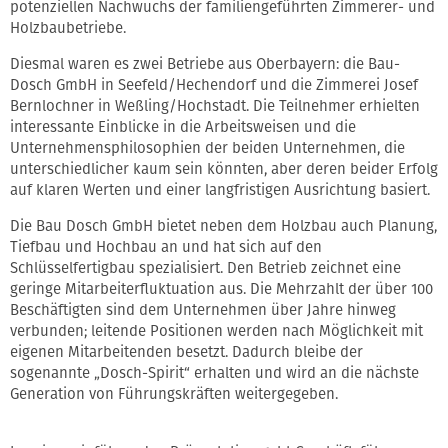
potenziellen Nachwuchs der familiengeführten Zimmerer- und
Holzbaubetriebe.
Diesmal waren es zwei Betriebe aus Oberbayern: die Bau-
Dosch GmbH in Seefeld/Hechendorf und die Zimmerei Josef
Bernlochner in Weßling/Hochstadt. Die Teilnehmer erhielten
interessante Einblicke in die Arbeitsweisen und die
Unternehmensphilosophien der beiden Unternehmen, die
unterschiedlicher kaum sein könnten, aber deren beider Erfolg
auf klaren Werten und einer langfristigen Ausrichtung basiert.
Die Bau Dosch GmbH bietet neben dem Holzbau auch Planung,
Tiefbau und Hochbau an und hat sich auf den
Schlüsselfertigbau spezialisiert. Den Betrieb zeichnet eine
geringe Mitarbeiterfluktuation aus. Die Mehrzahlt der über 100
Beschäftigten sind dem Unternehmen über Jahre hinweg
verbunden; leitende Positionen werden nach Möglichkeit mit
eigenen Mitarbeitenden besetzt. Dadurch bleibe der
sogenannte „Dosch-Spirit“ erhalten und wird an die nächste
Generation von Führungskräften weitergegeben.