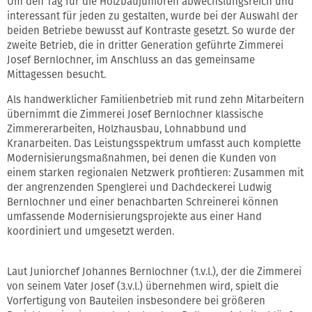
Um den Tag für die Holzbaujunioren abwechslungsreich und
interessant für jeden zu gestalten, wurde bei der Auswahl der
beiden Betriebe bewusst auf Kontraste gesetzt. So wurde der
zweite Betrieb, die in dritter Generation geführte Zimmerei
Josef Bernlochner, im Anschluss an das gemeinsame
Mittagessen besucht.
Als handwerklicher Familienbetrieb mit rund zehn Mitarbeitern
übernimmt die Zimmerei Josef Bernlochner klassische
Zimmererarbeiten, Holzhausbau, Lohnabbund und
Kranarbeiten. Das Leistungsspektrum umfasst auch komplette
Modernisierungsmaßnahmen, bei denen die Kunden von
einem starken regionalen Netzwerk profitieren: Zusammen mit
der angrenzenden Spenglerei und Dachdeckerei Ludwig
Bernlochner und einer benachbarten Schreinerei können
umfassende Modernisierungsprojekte aus einer Hand
koordiniert und umgesetzt werden.
Laut Juniorchef Johannes Bernlochner (1.v.l.), der die Zimmerei
von seinem Vater Josef (3.v.l.) übernehmen wird, spielt die
Vorfertigung von Bauteilen insbesondere bei größeren