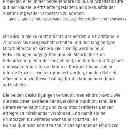
Projekten eine immer bedeutendere Rolle, um Arbeitsabläufe
auf der Baustelle effizienter gestaltet und die Qualität der
Ausführung weiter verbessern zu können.
Quelle: Landesinnungsverband des Bayerischen Zimmererhandwerks
Mit Blick in die Zukunft möchte der Betrieb die traditionelle
Zimmerei als Kerngeschäft erhalten und den langjährigen
Mitarbeiterstamm sichern. Gleichzeitig werden neue
Entwicklungen aufgegriffen und ein Mitarbeiter zum
Gebäudeenergieberater ausgebildet, um Kunden künftig noch
umfassender beraten zu können. Darüber hinaus sollen
interne Prozesse weiter optimiert werden, um den Betrieb
effizient und wettbewerbsfähig für die kommenden Jahre
aufzustellen.
Die beiden Besichtigungen verdeutlichten eindrucksvoll, wie
die besuchten Betriebe handwerkliche Tradition, familiäre
Unternehmensführung und zukunftsorientiertes Denken
erfolgreich miteinander verbinden, und damit solide
Grundlagen für weiteres Wachstum schaffen. Die
Holzbaujunioren konnten zahlreiche spannende Eindrücke