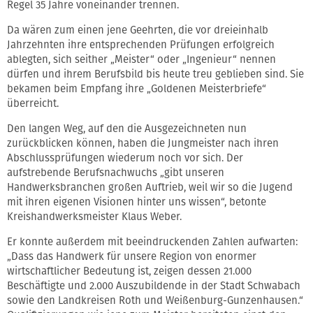
Regel 35 Jahre voneinander trennen.
Da wären zum einen jene Geehrten, die vor dreieinhalb
Jahrzehnten ihre entsprechenden Prüfungen erfolgreich
ablegten, sich seither „Meister“ oder „Ingenieur“ nennen
dürfen und ihrem Berufsbild bis heute treu geblieben sind. Sie
bekamen beim Empfang ihre „Goldenen Meisterbriefe“
überreicht.
Den langen Weg, auf den die Ausgezeichneten nun
zurückblicken können, haben die Jungmeister nach ihren
Abschlussprüfungen wiederum noch vor sich. Der
aufstrebende Berufsnachwuchs „gibt unseren
Handwerksbranchen großen Auftrieb, weil wir so die Jugend
mit ihren eigenen Visionen hinter uns wissen“, betonte
Kreishandwerksmeister Klaus Weber.
Er konnte außerdem mit beeindruckenden Zahlen aufwarten:
„Dass das Handwerk für unsere Region von enormer
wirtschaftlicher Bedeutung ist, zeigen dessen 21.000
Beschäftigte und 2.000 Auszubildende in der Stadt Schwabach
sowie den Landkreisen Roth und Weißenburg-Gunzenhausen.“