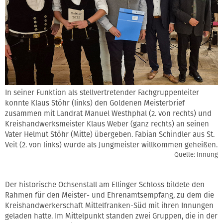
In seiner Funktion als stellvertretender Fachgruppenleiter
konnte Klaus Stöhr (links) den Goldenen Meisterbrief
zusammen mit Landrat Manuel Westhphal (2. von rechts) und
Kreishandwerksmeister Klaus Weber (ganz rechts) an seinen
Vater Helmut Stöhr (Mitte) übergeben. Fabian Schindler aus St.
Veit (2. von links) wurde als Jungmeister willkommen geheißen.
Quelle: Innung
Der historische Ochsenstall am Ellinger Schloss bildete den
Rahmen für den Meister- und Ehrenamtsempfang, zu dem die
Kreishandwerkerschaft Mittelfranken-Süd mit ihren Innungen
geladen hatte. Im Mittelpunkt standen zwei Gruppen, die in der