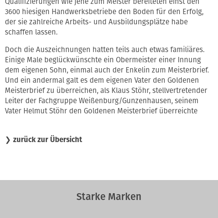
Qualifizierungen wie jene zum Meister bereiteten einst den
3600 hiesigen Handwerksbetriebe den Boden für den Erfolg,
der sie zahlreiche Arbeits- und Ausbildungsplätze habe
schaffen lassen.
Doch die Auszeichnungen hatten teils auch etwas familiäres.
Einige Male beglückwünschte ein Obermeister einer Innung
dem eigenen Sohn, einmal auch der Enkelin zum Meisterbrief.
Und ein andermal galt es dem eigenen Vater den Goldenen
Meisterbrief zu überreichen, als Klaus Stöhr, stellvertretender
Leiter der Fachgruppe Weißenburg/Gunzenhausen, seinem
Vater Helmut Stöhr den Goldenen Meisterbrief überreichte
❯
zurück zur Übersicht
Starke Marken